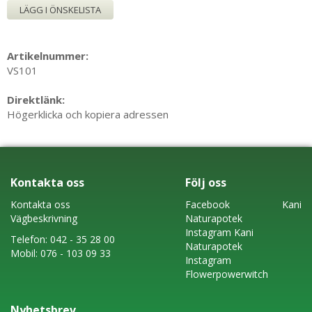
LÄGG I ÖNSKELISTA
Artikelnummer:
VS101
Direktlänk:
Högerklicka och kopiera adressen
Kontakta oss
Följ oss
Kontakta oss
Faceboo
k
Kani
Vägbeskrivning
Naturapotek
Instagram
Kani
Telefon:
042 - 35 28 00
Naturapotek
Mobil:
076 - 103 09 33
Instagram
Flowerpowerwitch
Nyhetsbrev