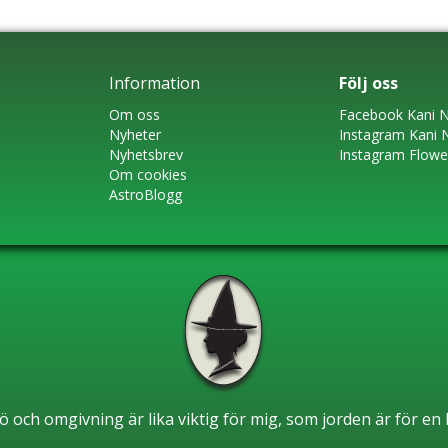
Information
Följ oss
Om oss
Faceboo
k
Kani N
Nyheter
Instagram
Kani 
Nyhetsbrev
Instagram Flow
Om cookies
AstroBlogg
ö och omgivning är lika viktig för mig, som jorden är för e