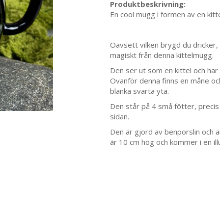
Produktbeskrivning:
En cool mugg i formen av en ki
Oavsett vilken brygd du dricker,
magiskt från denna kittelmugg.
Den ser ut som en kittel och ha
Ovanför denna finns en måne och
blanka svarta yta.
Den står på 4 små fötter, precis 
sidan.
Den är gjord av benporslin och 
är 10 cm hög och kommer i en ill