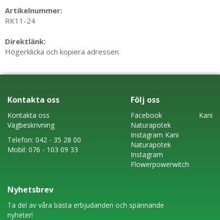
Artikelnummer:
RK11-24
Direktlänk:
Högerklicka och kopiera adressen
Kontakta oss
Följ oss
Kontakta oss
Faceboo
k
Kani
Vägbeskrivning
Naturapotek
Instagram
Kani
Telefon:
042 - 35 28 00
Naturapotek
Mobil:
076 - 103 09 33
Instagram
Flowerpowerwitch
Nyhetsbrev
Ta del av våra bästa erbjudanden och spännande
nyheter!