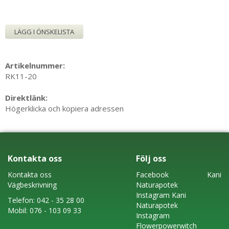
LÄGG I ÖNSKELISTA
Artikelnummer:
RK11-20
Direktlänk:
Högerklicka och kopiera adressen
Kontakta oss
Följ oss
Kontakta oss
Faceboo
k
Kani
Vägbeskrivning
Naturapotek
Instagram
Kani
Telefon:
042 - 35 28 00
Naturapotek
Mobil:
076 - 103 09 33
Instagram
Flowerpowerwitch