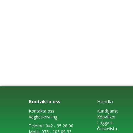
Kontakta oss
Handla
Kontakta oss
Kundtjänst
Vägbeskrivning
Köpvillkor
Logga in
Telefon:
042 - 35 28 00
Önskelista
Mobil:
076 - 103 09 33