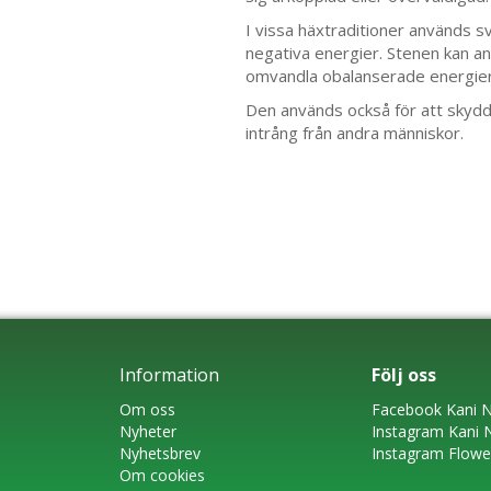
I vissa häxtraditioner används sv
negativa energier. Stenen kan an
omvandla obalanserade energier 
Den används också för att skydd
intrång från andra människor.
Information
Följ oss
Om oss
Faceboo
k
Kani N
Nyheter
Instagram
Kani 
Nyhetsbrev
Instagram Flow
Om cookies