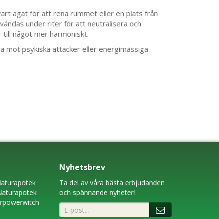
art agat för att rena rummet eller en plats från
vändas under riter för att neutralisera och
till något mer harmoniskt.
a mot psykiska attacker eller energimässiga
Nyhetsbrev
aturapotek
Ta del av våra bästa erbjudanden
Naturapotek
och spännande nyheter!
erpowerwitch