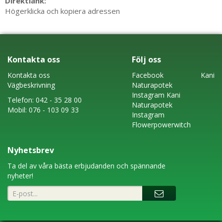
Direktlänk:
Högerklicka och kopiera adressen
Kontakta oss
Följ oss
Kontakta oss
Faceboo
k
Kani
Vägbeskrivning
Naturapotek
Instagram
Kani
Telefon:
042 - 35 28 00
Naturapotek
Mobil:
076 - 103 09 33
Instagram
Flowerpowerwitch
Nyhetsbrev
Ta del av våra bästa erbjudanden och spännande
nyheter!