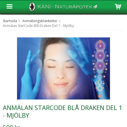
Startsida
Anmälningsblanketter
Produkten har blivit tillagd i varukorgen
Anmälan StarCode Blå Draken Del 1 - Mjölby
ANMÄLAN STARCODE BLÅ DRAKEN DEL 1
- MJÖLBY