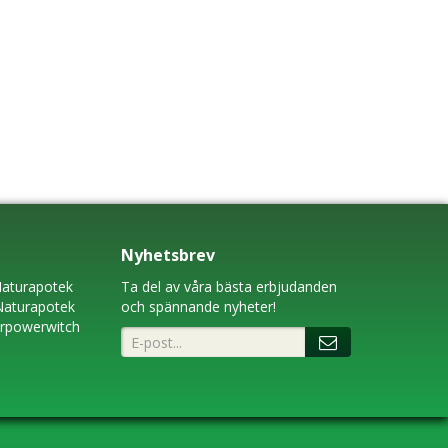
Nyhetsbrev
aturapotek
Ta del av våra bästa erbjudanden
Naturapotek
och spännande nyheter!
erpowerwitch