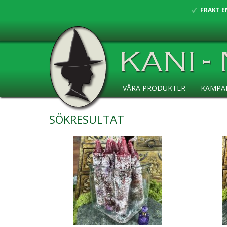
FRAKT E
VÅRA PRODUKTER
KAMPA
ANSÖKAN ÅF
SÖKRESULTAT